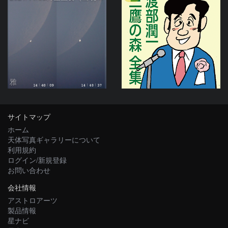
雅
サイトマップ
ホーム
天体写真ギャラリーについて
利用規約
ログイン/新規登録
お問い合わせ
会社情報
アストロアーツ
製品情報
星ナビ