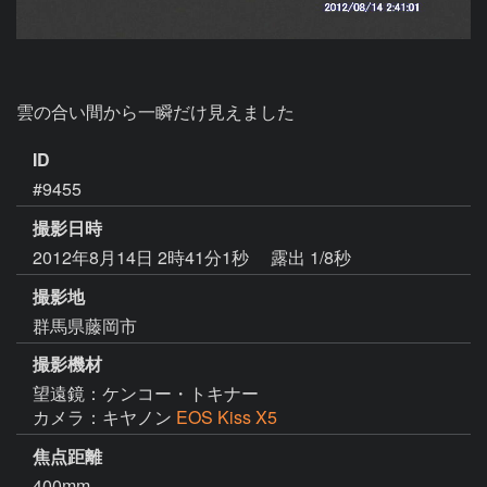
雲の合い間から一瞬だけ見えました
ID
#9455
撮影日時
2012年8月14日 2時41分1秒
露出 1/8秒
撮影地
群馬県藤岡市
撮影機材
望遠鏡：ケンコー・トキナー
カメラ：キヤノン
EOS Kiss X5
焦点距離
400mm