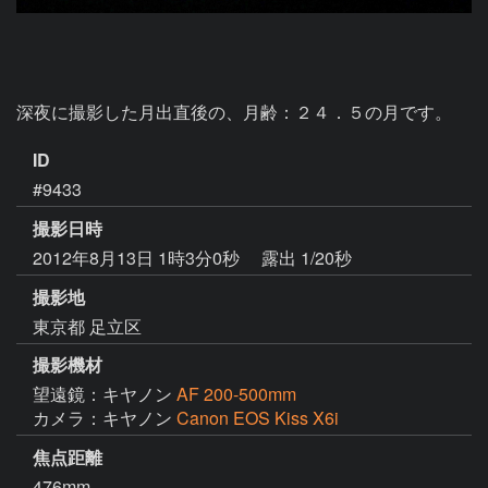
深夜に撮影した月出直後の、月齢：２４．５の月です。
ID
#9433
撮影日時
2012年8月13日 1時3分0秒
露出 1/20秒
撮影地
東京都 足立区
撮影機材
望遠鏡：キヤノン
AF 200-500mm
カメラ：キヤノン
Canon EOS Kiss X6i
焦点距離
476mm