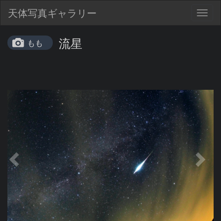
天体写真ギャラリー
Togg
navig
流星
もも