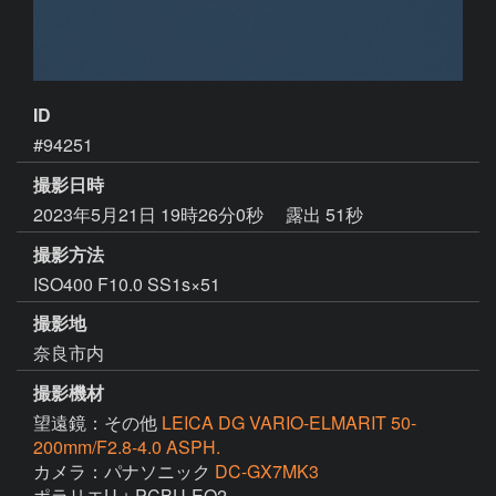
ID
#94251
撮影日時
2023年5月21日 19時26分0秒
露出 51秒
撮影方法
ISO400 F10.0 SS1s×51
撮影地
奈良市内
撮影機材
望遠鏡：その他
LEICA DG VARIO-ELMARIT 50-
200mm/F2.8-4.0 ASPH.
カメラ：パナソニック
DC-GX7MK3
ポラリエU＋PCBU-EQ2