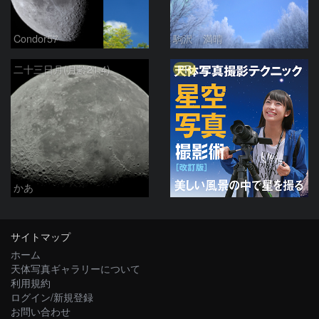
Condor57
駒沢 満晴
PR
二十三日月(月齢21.4)
かあ
サイトマップ
ホーム
天体写真ギャラリーについて
利用規約
ログイン/新規登録
お問い合わせ