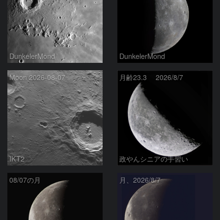
DunkelerMond
DunkelerMond
Moon 2026-08-07
月齢23.3 2026/8/7
IKT2
政やんシニアの手習い
08/07の月
月、2026/8/7