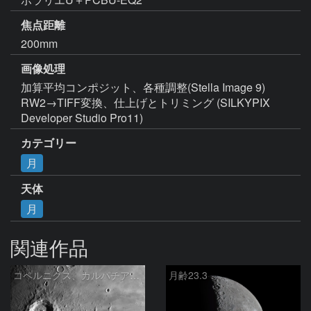
焦点距離
200mm
画像処理
加算平均コンポジット、各種調整(Stella Image 9)

RW2→TIFF変換、仕上げとトリミング (SILKYPIX 
Developer Studio Pro11)
カテゴリー
月
天体
月
関連作品
コペルニクス、カルパチア山脈付近
月齢23.3