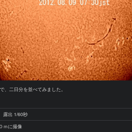
で、二日分を並べてみました。
露出 1/60秒
０ｍに撮像