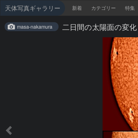
天体写真ギャラリー
新着
カテゴリー
特集
二日間の太陽面の変化
masa-nakamura