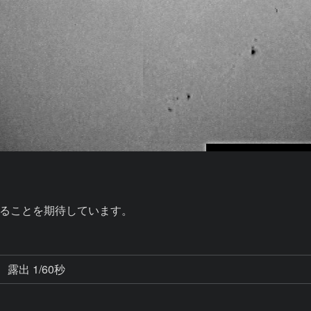
ることを期待しています。
露出 1/60秒