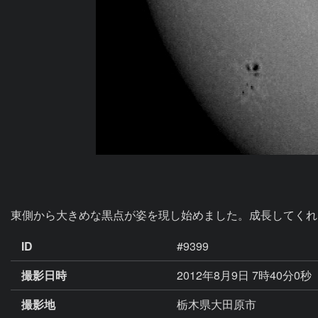
東側から大きめな黒点が姿を現し始めました。成長してくれ
ID
#9399
撮影日時
2012年8月9日 7時40分0秒
撮影地
栃木県大田原市