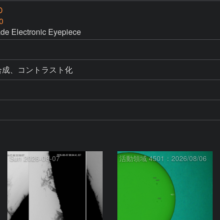
D
0
e Electronic Eyepiece
枚画像合成、コントラスト化
Sun 2026-08-07
活動領域 4501：2026/08/06