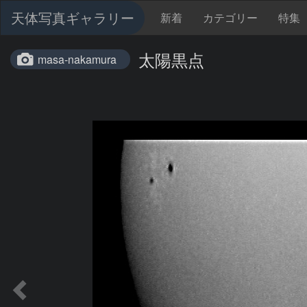
天体写真ギャラリー
新着
カテゴリー
特集
太陽黒点
masa-nakamura