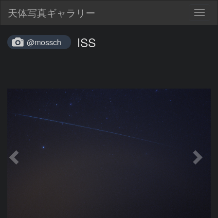
天体写真ギャラリー
Togg
navig
ISS
@mossch