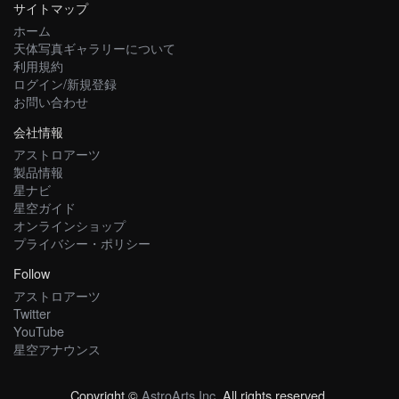
サイトマップ
ホーム
天体写真ギャラリーについて
利用規約
ログイン/新規登録
お問い合わせ
会社情報
アストロアーツ
製品情報
星ナビ
星空ガイド
オンラインショップ
プライバシー・ポリシー
Follow
アストロアーツ
Twitter
YouTube
星空アナウンス
Copyright ©
AstroArts Inc
. All rights reserved.