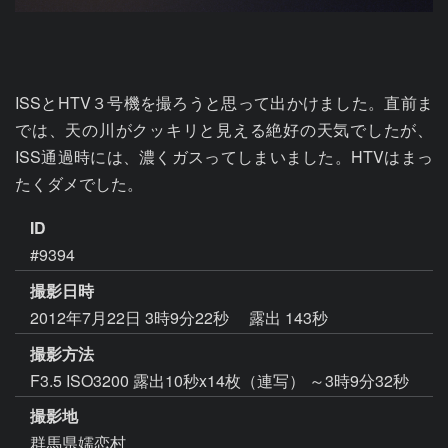
ISSとHTV３号機を撮ろうと思って出かけました。直前ま
では、天の川がクッキリと見える絶好の天気でしたが、
ISS通過時には、濃くガスってしまいました。HTVはまっ
たくダメでした。
ID
#9394
撮影日時
2012年7月22日 3時9分22秒
露出 143秒
撮影方法
F3.5 ISO3200 露出10秒x14枚（連写） ～3時9分32秒
撮影地
群馬県嬬恋村