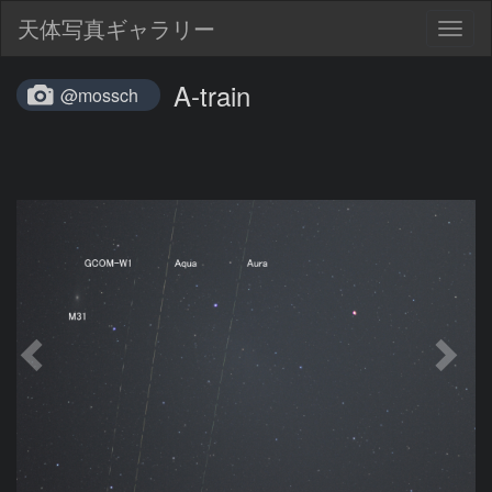
天体写真ギャラリー
Togg
navig
A-train
@mossch