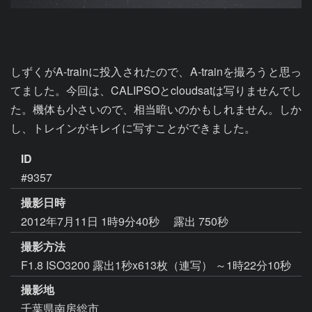
しずくがA-trainに投入されたので、A-trainを撮ろうと思っ
てました。今回は、CALIPSOとcloudsatは写りませんでし
た。機体も小さいので、相当暗いのかもしれません。しか
し、トレインがキレイに写すことができました。
ID
#9357
撮影日時
2012年7月11日 1時9分40秒
露出 750秒
撮影方法
F1.8 ISO3200 露出1秒x613枚（連写） ～1時22分10秒
撮影地
千葉県南房総市