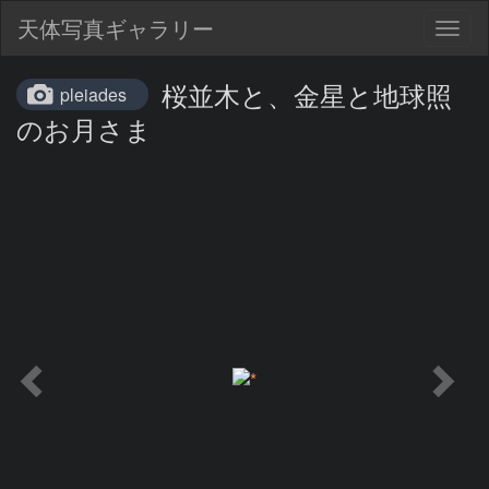
天体写真ギャラリー
Togg
navig
桜並木と、金星と地球照
pleiades
のお月さま