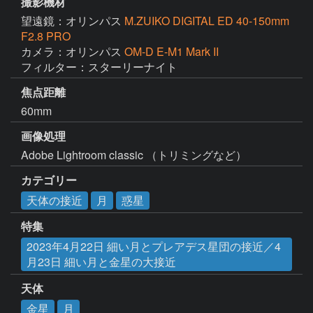
撮影機材
望遠鏡：オリンパス
M.ZUIKO DIGITAL ED 40-150mm
F2.8 PRO
カメラ：オリンパス
OM-D E-M1 Mark II
フィルター：スターリーナイト
焦点距離
60mm
画像処理
Adobe Lightroom classic （トリミングなど）
カテゴリー
天体の接近
月
惑星
特集
2023年4月22日 細い月とプレアデス星団の接近／4
月23日 細い月と金星の大接近
天体
金星
月