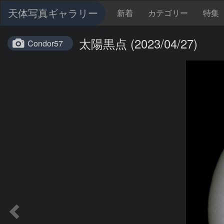
天体写真ギャラリー
新着
カテゴリー
特集
太陽黒点 (2023/04/27)
Condor57