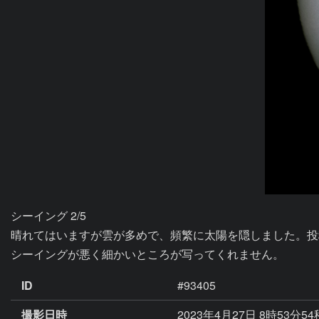
シーイング 2/5

晴れてはいますが雲が多めで、頻繁に太陽を隠しました。投
ID
#93405
撮影日時
2023年4月27日 8時53分5