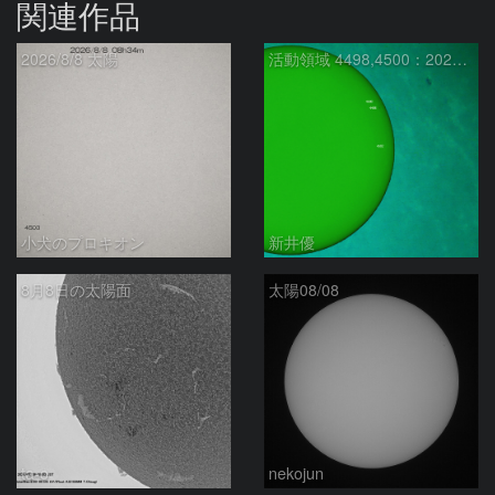
関連作品
2026/8/8 太陽
活動領域 4498,4500：2026/08/08
小犬のプロキオン
新井優
8月8日の太陽面
太陽08/08
ta-o
nekojun