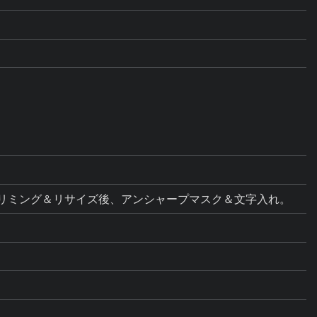
ス調整。トリミング＆リサイズ後、アンシャープマスク＆文字入れ。