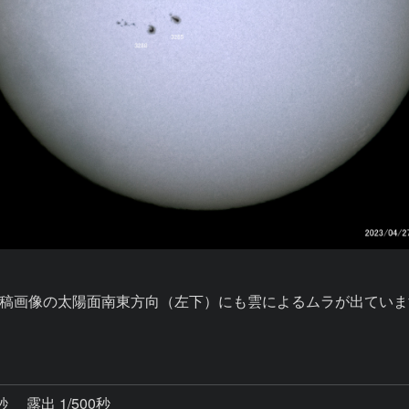
稿画像の太陽面南東方向（左下）にも雲によるムラが出ています
4秒
露出 1/500秒