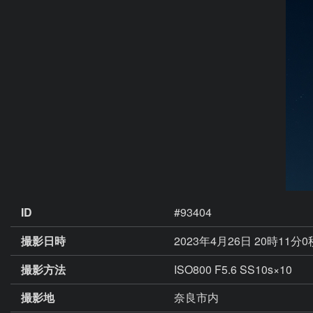
ID
#93404
撮影日時
2023年4月26日 20時11分
撮影方法
ISO800 F5.6 SS10s×10
撮影地
奈良市内