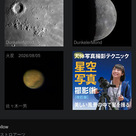
DunkelerMond
DunkelerMond
PR
火星 2026/08/05
佐々木一男
llow
ストロアーツ