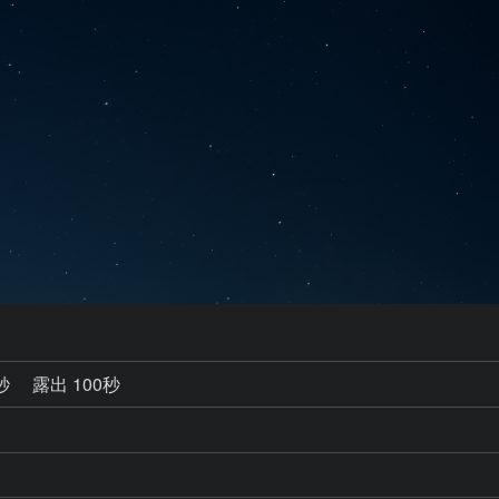
0秒
露出 100秒