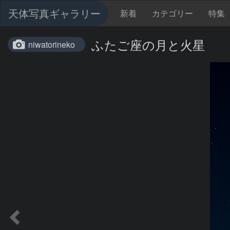
天体写真ギャラリー
新着
カテゴリー
特集
ふたご座の月と火星
niwatorineko