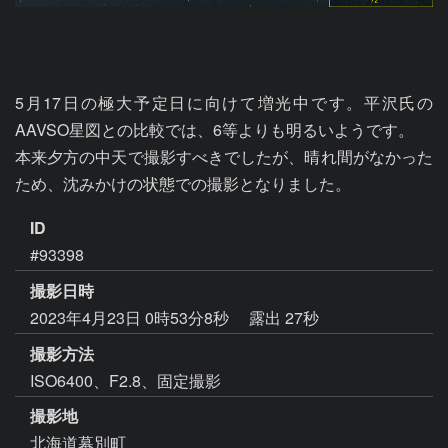
5月17日の極大予定日に向けて増光中です。平沢氏の
AAVSO星図との比較では、6等よりも明るいようです。

本来夕方の中天で撮影すべきでしたが、晴れ間がなかった
ため、沈みかけの状態での撮影となりました。
ID
#93398
撮影日時
2023年4月23日 0時53分8秒
露出 27秒
撮影方法
ISO6400、F2.8、固定撮影
撮影地
北海道幕別町