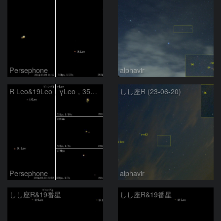
Persephone
alphavir
R Leo&19Leo，γLeo，35Sex，27Hya
しし座R (23-06-20)
Persephone
alphavir
しし座R&19番星
しし座R&19番星