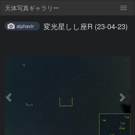
天体写真ギャラリー
Togg
navig
変光星しし座R (23-04-23)
alphavir