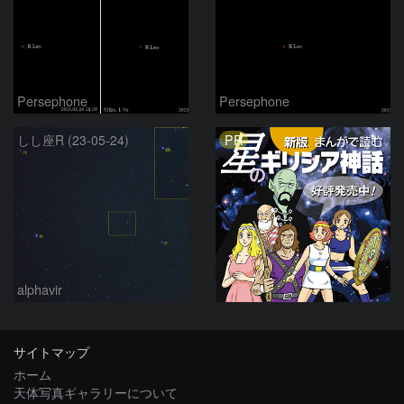
Persephone
Persephone
PR
しし座R (23-05-24)
alphavir
サイトマップ
ホーム
天体写真ギャラリーについて