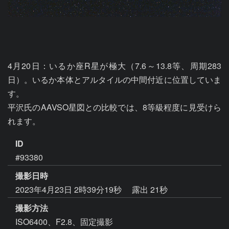
4月20日：いるか座R星が極大（7.6～13.8等、周期283
日）。いるか本体とアルタイルの中間付近に位置していま
す。

平沢氏のAAVSO星図との比較では、8等級程度に見受けら
れます。
ID
#93380
撮影日時
2023年4月23日 2時39分19秒
露出 21秒
撮影方法
ISO6400、F2.8、固定撮影