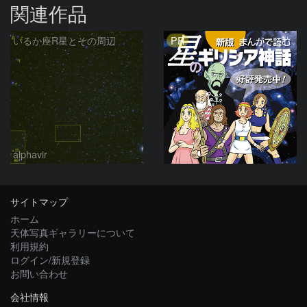
関連作品
PR
いるか座R星とその周辺
alphavir
サイトマップ
ホーム
天体写真ギャラリーについて
利用規約
ログイン/新規登録
お問い合わせ
会社情報