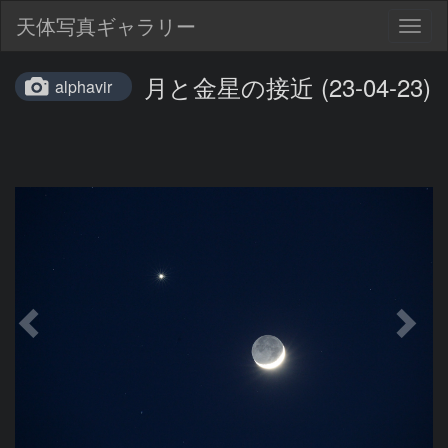
天体写真ギャラリー
Togg
navig
月と金星の接近 (23-04-23)
alphavir