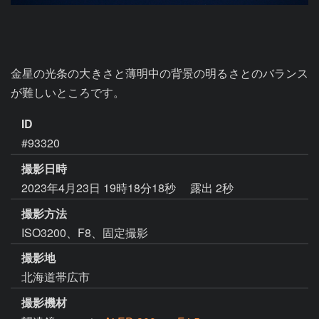
金星の光条の大きさと薄明中の背景の明るさとのバランス
が難しいところです。
ID
#93320
撮影日時
2023年4月23日 19時18分18秒
露出 2秒
撮影方法
ISO3200、F8、固定撮影
撮影地
北海道帯広市
撮影機材