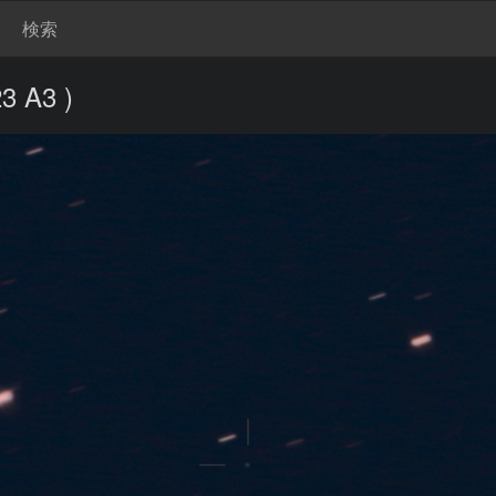
検索
3 A3 )