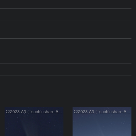
C/2023 A3 (Tsuchinshan–ATLAS)
C/2023 A3 (Tsuchinshan–ATLAS)