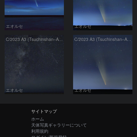
エオルセ
エオルセ
C/2023 A3 (Tsuchinshan–ATLAS)と天の川
C/2023 A3 (Tsuchinshan–ATLAS)
エオルセ
エオルセ
サイトマップ
ホーム
天体写真ギャラリーについて
利用規約
ログイン/新規登録