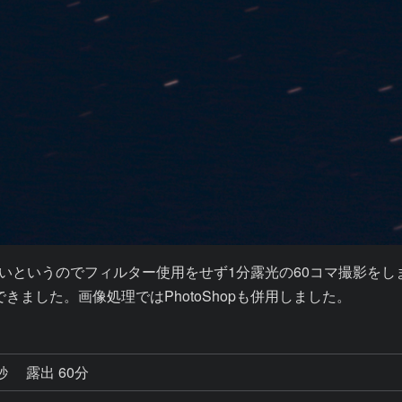
いというのでフィルター使用をせず1分露光の60コマ撮影をしま
きました。画像処理ではPhotoShopも併用しました。
0秒
露出 60分