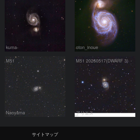
kuma-
oton_inoue
M51
M51 20260517(DWARF 3)
Naoyama
アリエス
サイトマップ