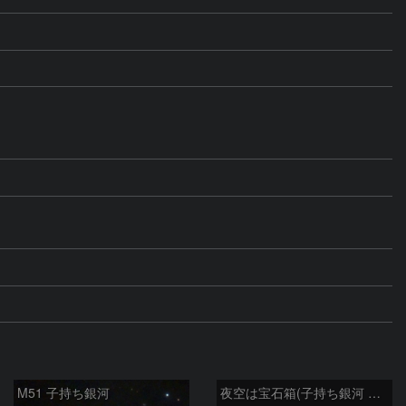
M51 子持ち銀河
夜空は宝石箱(子持ち銀河 M51) Seestar50