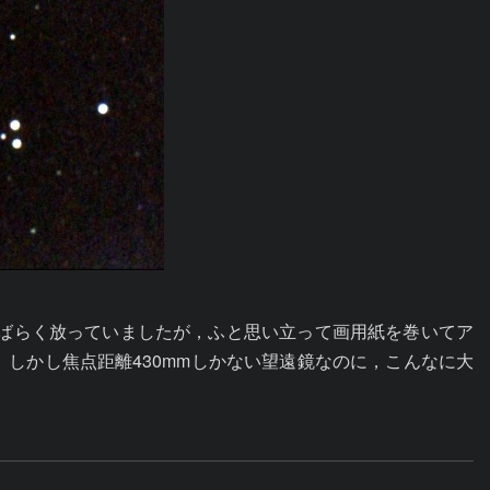
後しばらく放っていましたが，ふと思い立って画用紙を巻いてア
しかし焦点距離430mmしかない望遠鏡なのに，こんなに大