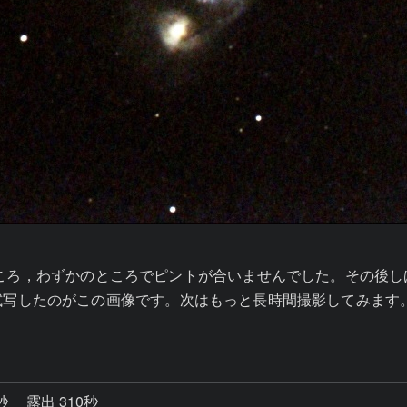
たところ，わずかのところでピントが合いませんでした。その
写したのがこの画像です。次はもっと長時間撮影してみます。
0秒
露出 310秒