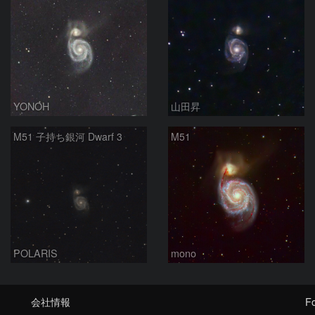
YONOH
山田昇
M51 子持ち銀河 Dwarf 3
M51
POLARIS
mono
会社情報
Fo