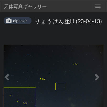
天体写真ギャラリー
Togg
navig
りょうけん座R (23-04-13)
alphavir