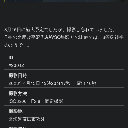
3月16日に極大予定でしたが、撮影し忘れていました。

R星の光度は平沢氏AAVSO星図との比較では、8等級後半
のようです。
ID
#93042
撮影日時
2023年4月13日 19時23分17秒
露出 16秒
撮影方法
ISO3200、F2.8、固定撮影
撮影地
北海道帯広市郊外