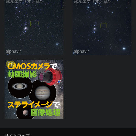
変光星オリオン座S
変光星オリオン座S
alphavir
alphavir
PR
サイトマップ