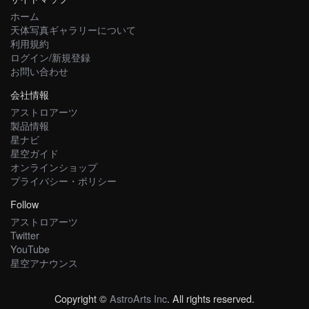
ホーム
天体写真ギャラリーについて
利用規約
ログイン/新規登録
お問い合わせ
会社情報
アストロアーツ
製品情報
星ナビ
星空ガイド
オンラインショップ
プライバシー・ポリシー
Follow
アストロアーツ
Twitter
YouTube
星空アナウンス
Copyright ©
AstroArts Inc
. All rights reserved.