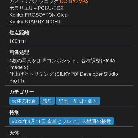
カメラ：パナソニック
DC-GX7MK3
ポラリエU＋PCBU-EQ2

Kenko PROSOFTON Clear

Kenko STARRY NIGHT
焦点距離
100mm
画像処理
4枚の写真を加算コンポジット、各種調整(Stella 
Image 9)

仕上げとトリミング (SILKYPIX Developer Studio 
Pro11)
カテゴリー
天体の接近
惑星
星雲・星団・銀河
特集
2023年4月11日 金星とプレアデス星団の接近
天体