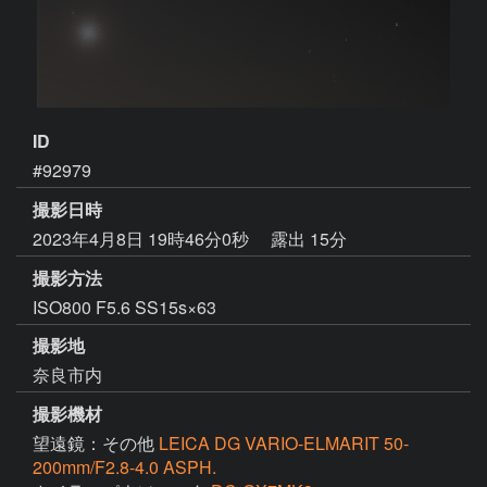
ID
#92979
撮影日時
2023年4月8日 19時46分0秒
露出 15分
撮影方法
ISO800 F5.6 SS15s×63
撮影地
奈良市内
撮影機材
望遠鏡：その他
LEICA DG VARIO-ELMARIT 50-
200mm/F2.8-4.0 ASPH.