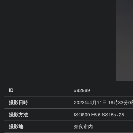
ID
#92969
撮影日時
2023年4月11日 19時33分
撮影方法
ISO800 F5.6 SS15s×25
撮影地
奈良市内