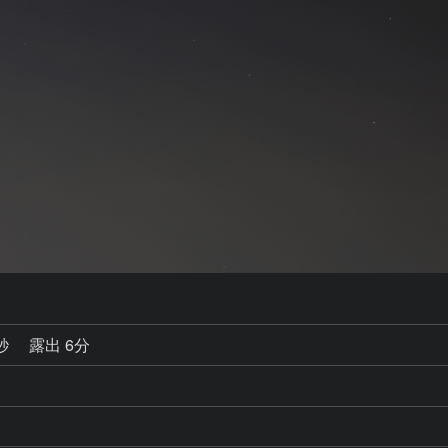
0秒
露出 6分