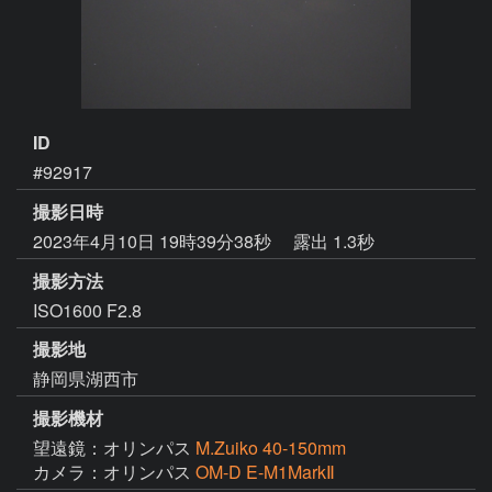
ID
#92917
撮影日時
2023年4月10日 19時39分38秒
露出 1.3秒
撮影方法
ISO1600 F2.8
撮影地
静岡県湖西市
撮影機材
望遠鏡：オリンパス
M.Zuiko 40-150mm
カメラ：オリンパス
OM-D E-M1MarkⅡ