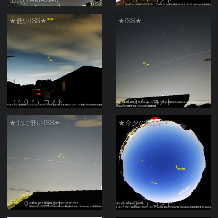
★低いISS★
★ISS★
（＾０＾）コメト
（＾０＾）コメト
★北に低いISS★
★今夕のISS★
（＾０＾）コメト
（＾０＾）コメト