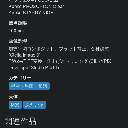
Kenko PROSOFTON Clear

Kenko STARRY NIGHT
焦点距離
100mm
画像処理
加算平均コンポジット、フラット補正、各種調整 
(Stella Image 9)

RW2→TIFF変換、仕上げとトリミング (SILKYPIX 
Developer Studio Pro11)
カテゴリー
星雲・星団・銀河
天体
M35
ふたご座
関連作品