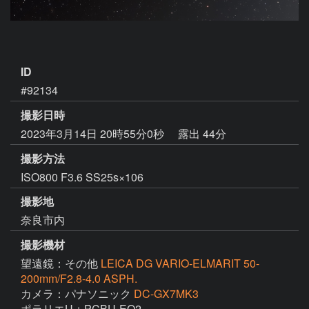
ID
#92134
撮影日時
2023年3月14日 20時55分0秒
露出 44分
撮影方法
ISO800 F3.6 SS25s×106
撮影地
奈良市内
撮影機材
望遠鏡：その他
LEICA DG VARIO-ELMARIT 50-
200mm/F2.8-4.0 ASPH.
カメラ：パナソニック
DC-GX7MK3
ポラリエU＋PCBU-EQ2
