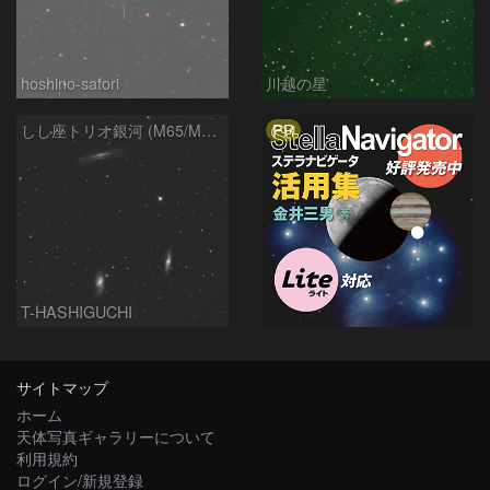
hoshino-satori
川越の星
PR
しし座トリオ銀河 (M65/M66/NGC3628) 2026/05/11
T-HASHIGUCHI
サイトマップ
ホーム
天体写真ギャラリーについて
利用規約
ログイン/新規登録