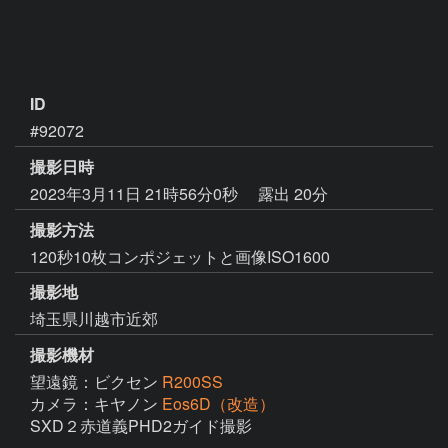
ID
#92072
撮影日時
2023年3月11日 21時56分0秒
露出 20分
撮影方法
120秒10枚コンポジェットと画像ISO1600
撮影地
埼玉県川越市近郊
撮影機材
望遠鏡：ビクセン
R200SS
カメラ：キヤノン
Eos6D（改造）
SXD２赤道義PHD2ガイド撮影
