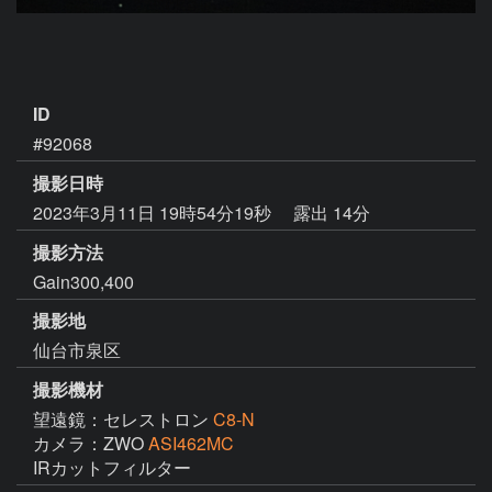
ID
#92068
撮影日時
2023年3月11日 19時54分19秒
露出 14分
撮影方法
Gain300,400
撮影地
仙台市泉区
撮影機材
望遠鏡：セレストロン
C8-N
カメラ：ZWO
ASI462MC
IRカットフィルター