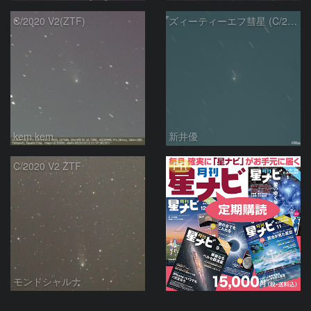
C/2020 V2(ZTF)
ズィーティーエフ彗星 (C/2020V2)：202309/12
kem.kem
新井優
PR
C/2020 V2 ZTF
モンドシャルナ