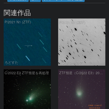
関連作品
P/2021 N1 (ZTF)
P/2021 N1 (ZTF)
ろどすた
モンドシャルナ
C/2022 E3 ZTF彗星を再処理
ZTF彗星（C/2022 E3）2023/01/26