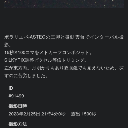
ポラリエ-K-ASTECの三脚と微動雲台でインターバル撮
影。

15秒✕100コマをメトカーフコンポジット。

SILKYPIX調整ピクセル等倍トリミング。

左が東方向。月明かりもあり双眼鏡でも見えないため、探
ID
#91499
撮影日時
2023年2月25日 21時4分0秒
露出 1500秒
撮影方法