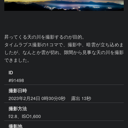
昇ってくる天の川を撮影するのが目的。

タイムラプス撮影の1コマで、撮影中、暗雲が立ち込めま
したが、なんとか雲が切れ、隙間から見事な天の川を撮影
できました。
ID
#91498
撮影日時
2023年2月24日 0時30分0秒
露出 13秒
撮影方法
f/2.8、ISO1,600
撮影地