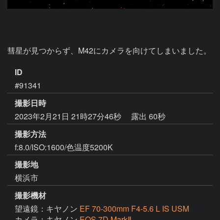
彗星が見つからず、M42にカメラを向けてしまいました。
ID
#91341
撮影日時
2023年2月21日 21時27分46秒
露出 60秒
撮影方法
f:8.0/ISO:1600/色温度5200K
撮影地
横浜市
撮影機材
望遠鏡：キヤノン
EF 70-300mm F4-5.6 L IS USM
カメラ：キヤノン
EOS 7D MarkⅡ