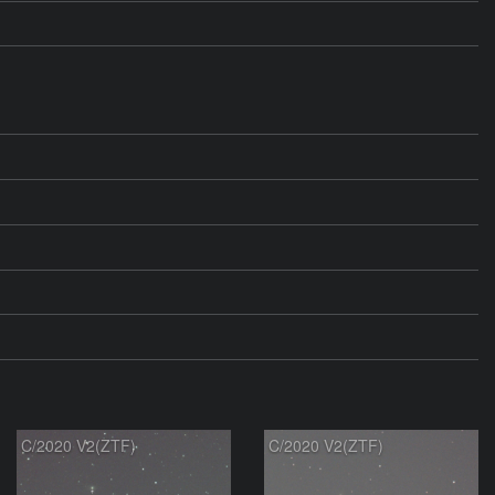
C/2020 V2(ZTF)
C/2020 V2(ZTF)