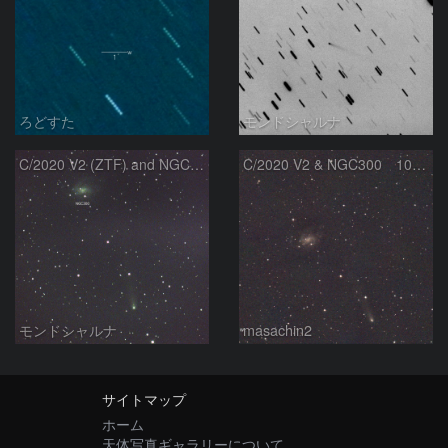
ろどすた
モンドシャルナ
C/2020 V2 (ZTF) and NGC300
C/2020 V2 & NGC300 10/15
モンドシャルナ
masachin2
サイトマップ
ホーム
天体写真ギャラリーについて