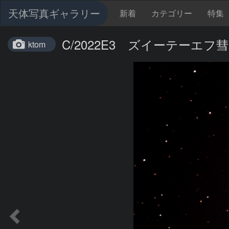
天体写真ギャラリー
新着
カテゴリー
特集
C/2022E3 ズイーテーエフ彗星 
ktom