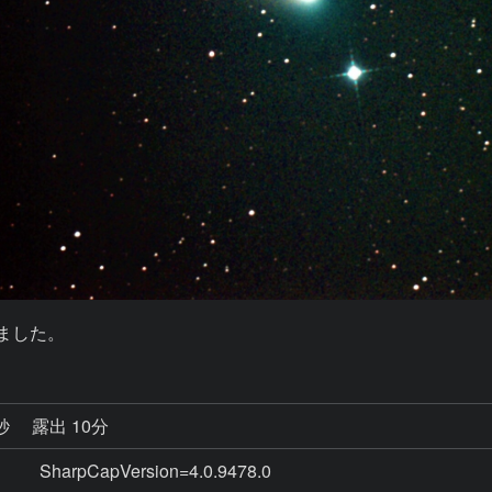
りました。
0秒
露出 10分
arpCapVersion=4.0.9478.0