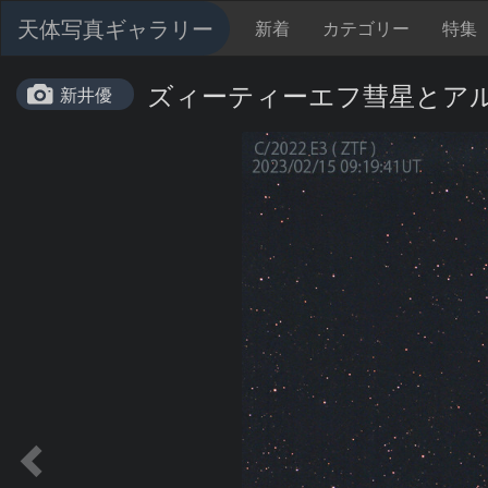
天体写真ギャラリー
新着
カテゴリー
特集
ズィーティーエフ彗星とアルデバ
新井優