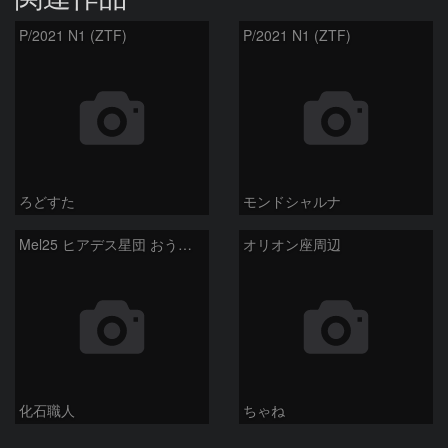
P/2021 N1 (ZTF)
P/2021 N1 (ZTF)
ろどすた
モンドシャルナ
Mel25 ヒアデス星団 おうし座
オリオン座周辺
化石職人
ちゃね