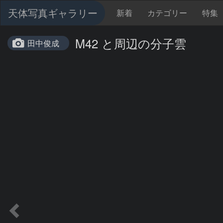
天体写真ギャラリー
新着
カテゴリー
特集
M42 と周辺の分子雲
田中俊成