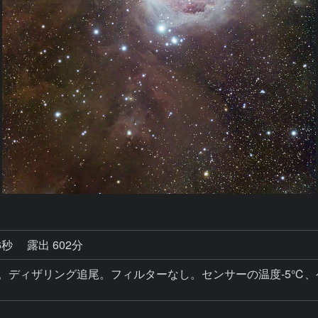
6秒
露出 602分
撮影。ディザリング追尾。フィルターなし。センサーの温度-5℃、ゲ