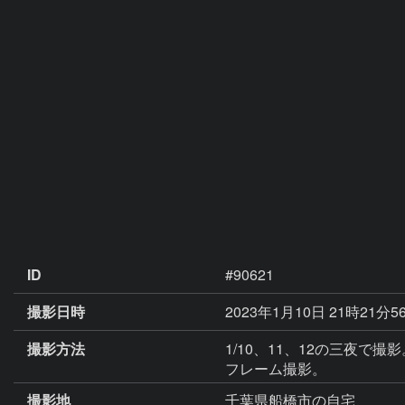
ID
#90621
撮影日時
2023年1月10日 21時21分5
撮影方法
1/10、11、12の三夜で
フレーム撮影。
撮影地
千葉県船橋市の自宅