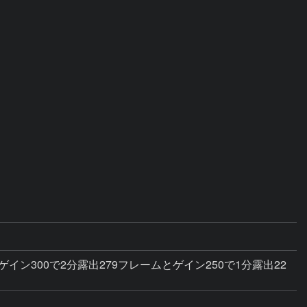
イン300で2分露出279フレームとゲイン250で1分露出22