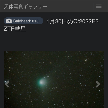
天体写真ギャラリー
Togg
navig
1月30日のC/2022E3
Baldhead1010
ZTF彗星