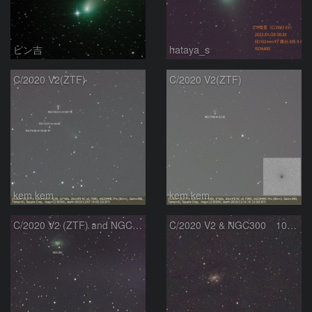
ピン吉
hataya_s
C/2020 V2(ZTF)
C/2020 V2(ZTF)
kem.kem
kem.kem
C/2020 V2 (ZTF) and NGC300
C/2020 V2 & NGC300 10/15