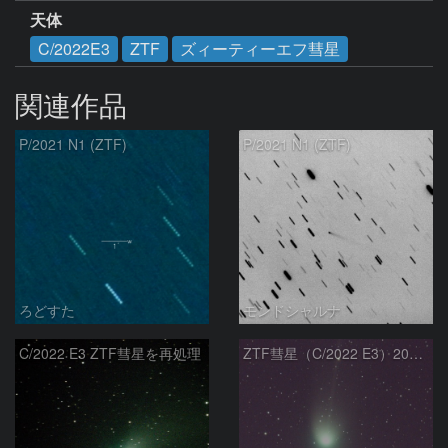
天体
C/2022E3
ZTF
ズィーティーエフ彗星
関連作品
P/2021 N1 (ZTF)
P/2021 N1 (ZTF)
ろどすた
モンドシャルナ
C/2022 E3 ZTF彗星を再処理
ZTF彗星（C/2022 E3）2023/01/26