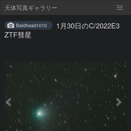
天体写真ギャラリー
Togg
navig
1月30日のC/2022E3
Baldhead1010
ZTF彗星