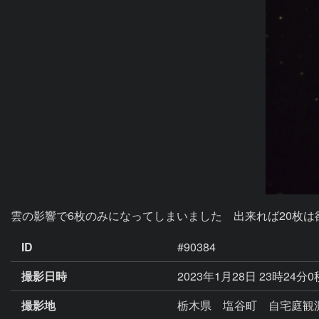
雲の影響で6枚のみになってしまいました　出来れば20枚は
ID
#90384
撮影日時
2023年1月28日 23時24分0
撮影地
栃木県 塩谷町 自宅庭観