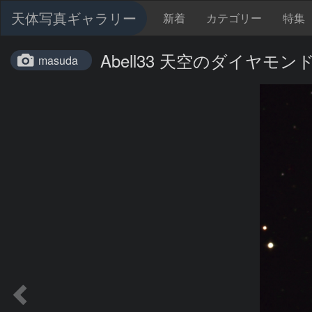
天体写真ギャラリー
新着
カテゴリー
特集
Abell33 天空のダイヤモ
masuda