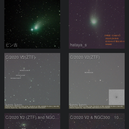
ピン吉
hataya_s
C/2020 V2(ZTF)
C/2020 V2(ZTF)
kem.kem
kem.kem
C/2020 V2 (ZTF) and NGC300
C/2020 V2 & NGC300 10/15