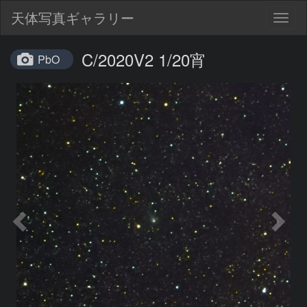
天体写真ギャラリー
Togg
navig
C/2020V2 1/20宵
PbO