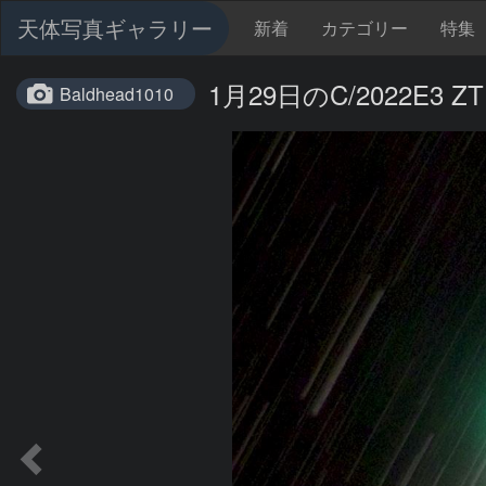
天体写真ギャラリー
新着
カテゴリー
特集
1月29日のC/2022E3 Z
Baldhead1010