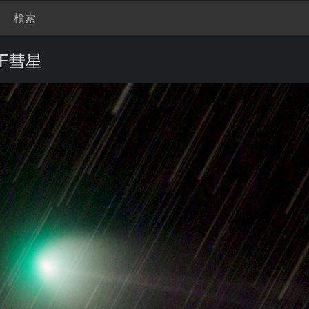
検索
TF彗星