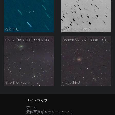
ろどすた
モンドシャルナ
C/2020 V2 (ZTF) and NGC300
C/2020 V2 & NGC300 10/15
モンドシャルナ
masachin2
サイトマップ
ホーム
天体写真ギャラリーについて