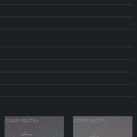
C/2020 V2(ZTF)
C/2020 V2(ZTF)