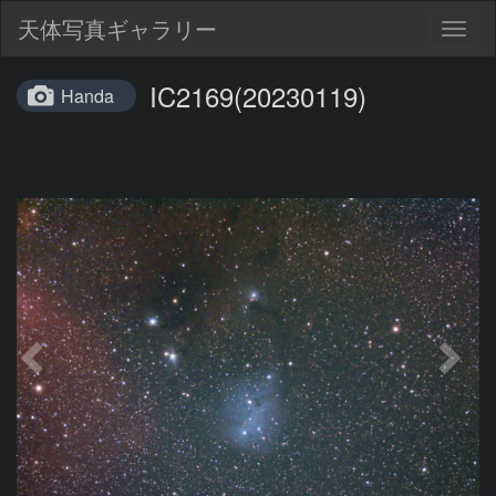
天体写真ギャラリー
Togg
navig
IC2169(20230119)
Handa