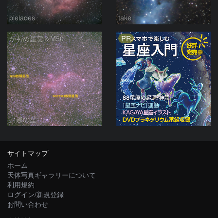
pleiades
take
PR
かもめ星雲＆M50
川越の星
サイトマップ
ホーム
天体写真ギャラリーについて
利用規約
ログイン/新規登録
お問い合わせ