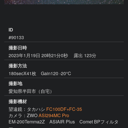
ID
#90133
撮影日時
2023年1月19日 20時21分0秒
露出 123分
撮影方法
180secX41枚 Gain120 -20°C
撮影地
愛知県半田市（自宅）
撮影機材
望遠鏡：タカハシ
FC100DF+FC-35
カメラ：ZWO
ASI294MC Pro
EM-200Temma2Z　ASIAIR Plus　Comet BPフィルタ
ー