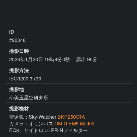
ID
#90048
撮影日時
2023年1月20日 19時4分0秒
露出 90分
撮影方法
ISO3200 3'x30
撮影地
小美玉星空研究所
撮影機材
望遠鏡：Sky-Watcher
BKP250OTA
カメラ：オリンパス
OM-D EM5 MarkⅢ
EQ8、サイトロンLPR-Nフィルター