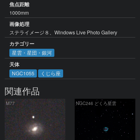
焦点距離
1000mm
画像処理
ステライメージ８、Windows Live Photo Gallery
カテゴリー
星雲・星団・銀河
天体
NGC1055
くじら座
関連作品
M77
NGC246 どくろ星雲