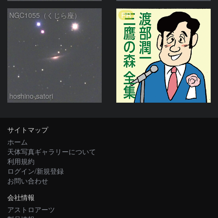
PR
NGC1055（くじら座）
hoshino-satori
サイトマップ
ホーム
天体写真ギャラリーについて
利用規約
ログイン/新規登録
お問い合わせ
会社情報
アストロアーツ