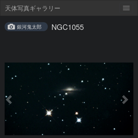
天体写真ギャラリー
Togg
navig
NGC1055
銀河鬼太郎