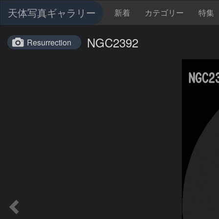
天体写真ギャラリー
新着
カテゴリー
特集
NGC2392
Resurrection