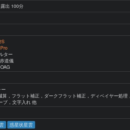
露出 100分
2S
 Pro
ィルター

M赤道儀

てOAG
ャー

k → ダーク減算，フラット補正，ダークフラット補正，ディベイヤー処理，
ンカーブ，文字入れ 他
雲
惑星状星雲