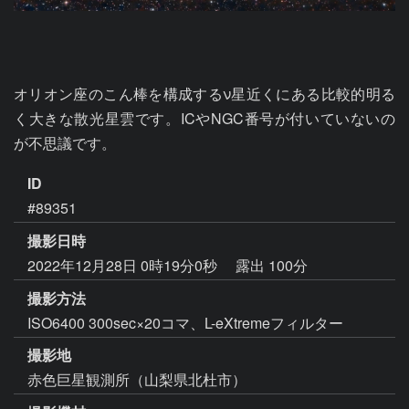
オリオン座のこん棒を構成するν星近くにある比較的明る
く大きな散光星雲です。ICやNGC番号が付いていないの
が不思議です。
ID
#89351
撮影日時
2022年12月28日 0時19分0秒
露出 100分
撮影方法
ISO6400 300sec×20コマ、L-eXtremeフィルター
撮影地
赤色巨星観測所（山梨県北杜市）