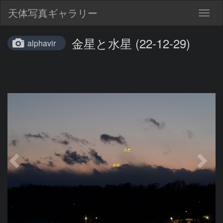
天体写真ギャラリー
Togg
navig
金星と水星 (22-12-29)
alphavir