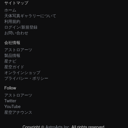
サイトマップ
ホーム
天体写真ギャラリーについて
利用規約
ログイン/新規登録
お問い合わせ
会社情報
アストロアーツ
製品情報
星ナビ
星空ガイド
オンラインショップ
プライバシー・ポリシー
Follow
アストロアーツ
Twitter
YouTube
星空アナウンス
Copyright ©
AstroArts Inc
. All rights reserved.