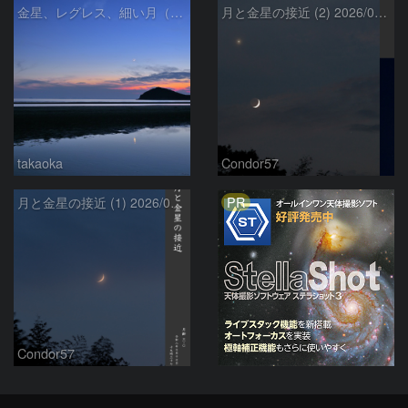
金星、レグレス、細い月（７月１６日）
月と金星の接近 (2) 2026/07/17
takaoka
Condor57
PR
月と金星の接近 (1) 2026/07/17
Condor57