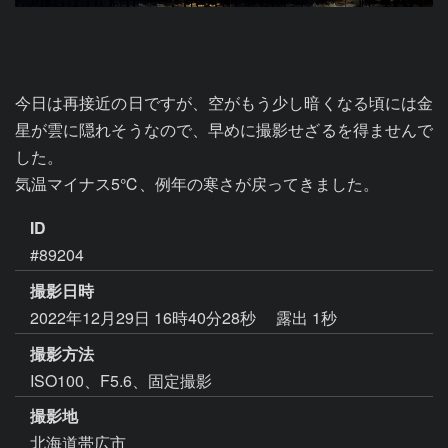
今日は再接近の日ですが、空がもう少し暗くなる頃には金
星が雲に隠れそうなので、早めに撮影せざるを得ませんで
した。

気温マイナス5℃、例年の寒さが戻ってきました。
ID
#89204
撮影日時
2022年12月29日 16時40分28秒
露出 1秒
撮影方法
ISO100、F5.6、固定撮影
撮影地
北海道帯広市