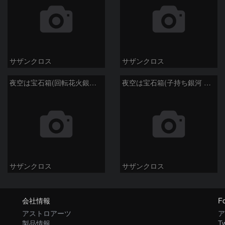
サザンクロス
サザンクロス
夜空は宝石箱(回転花火銀河 M101) Seestar50
夜空は宝石箱(子持ち銀河 M51) Seestar50
サザンクロス
サザンクロス
会社情報
Fo
アストロアーツ
ア
製品情報
Tw