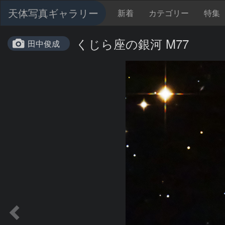
天体写真ギャラリー
新着
カテゴリー
特集
くじら座の銀河 M77
田中俊成