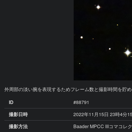
外周部の淡い腕を表現するためフレーム数と撮影時間を貯め
ID
#88791
撮影日時
2022年11月15日 23時4分1
撮影方法
Baader MPCC IIIコマ