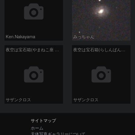
Ken.Nakayama
みっちゃん
夜空は宝石箱(やまねこ座 NGC2683) Seestar50
夜空は宝石箱(らしんばん座 NGC2613) Seestar50
サザンクロス
サザンクロス
サイトマップ
ホーム
天体写真ギャラリーについて