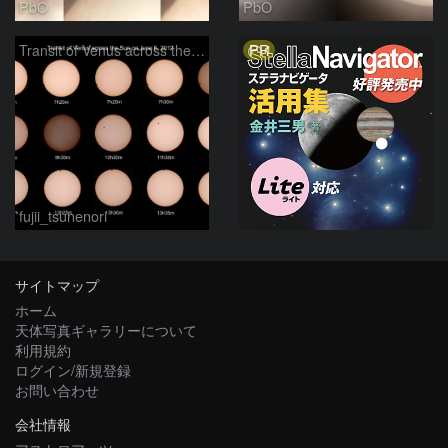
PbO
PbO
PR
Transit of Venus across the Sun
fujii_tsunenori
サイトマップ
ホーム
天体写真ギャラリーについて
利用規約
ログイン/新規登録
お問い合わせ
会社情報