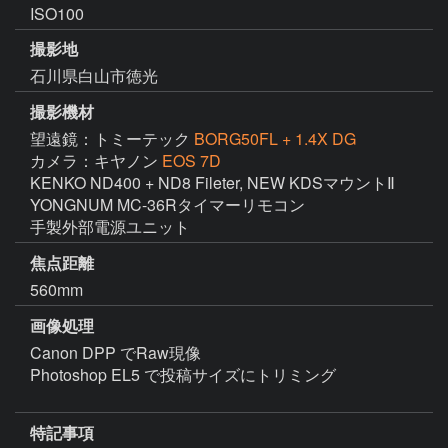
ISO100
撮影地
石川県白山市徳光
撮影機材
望遠鏡：トミーテック
BORG50FL + 1.4X DG
カメラ：キヤノン
EOS 7D
KENKO ND400 + ND8 Fileter, NEW KDSマウントⅡ

YONGNUM MC-36Rタイマーリモコン

手製外部電源ユニット
焦点距離
560mm
画像処理
Canon DPP でRaw現像

Photoshop EL5 で投稿サイズにトリミング

特記事項