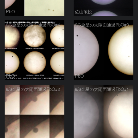
PbO
佐山敬悦
6/6金星の太陽面通過PbO#4
6/6金星の太陽面通過PbO#3
PbO
PbO
6/6金星の太陽面通過PbO#2
6/6金星の太陽面通過PbO#1