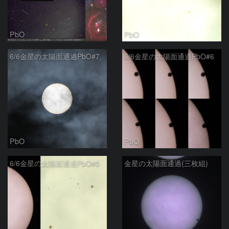
PbO
PbO
6/6金星の太陽面通過PbO#7
6/6金星の太陽面通過PbO#6
PbO
PbO
6/6金星の太陽面通過PbO#5
金星の太陽面通過(三枚組)