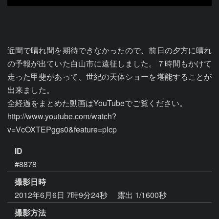
近間で晴れ間を期待できなかったので、前日の夕方に晴れ
の予報が出ていた白山市に遠征しました。７時間もかけて
走った甲斐があって、世紀の天体ショーを堪能することが
出来ました。

全経過をまとめた動画はYouTubeでご覧ください。

http://www.youtube.com/watch?
v=VcOXTEPggs0&feature=plcp
ID
#8878
撮影日時
2012年6月6日 7時9分24秒
露出 1/1600秒
撮影方法