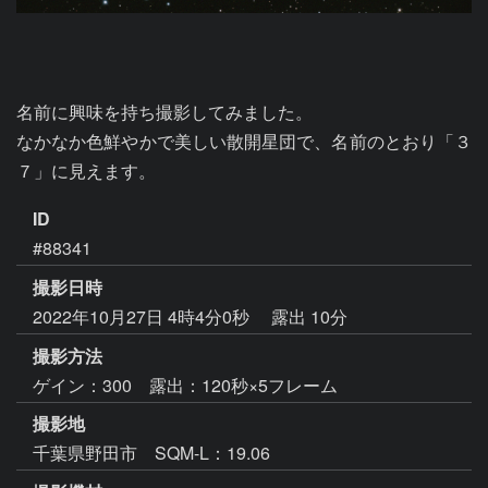
名前に興味を持ち撮影してみました。

なかなか色鮮やかで美しい散開星団で、名前のとおり「３
７」に見えます。
ID
#88341
撮影日時
2022年10月27日 4時4分0秒
露出 10分
撮影方法
ゲイン：300 露出：120秒×5フレーム
撮影地
千葉県野田市 SQM-L：19.06