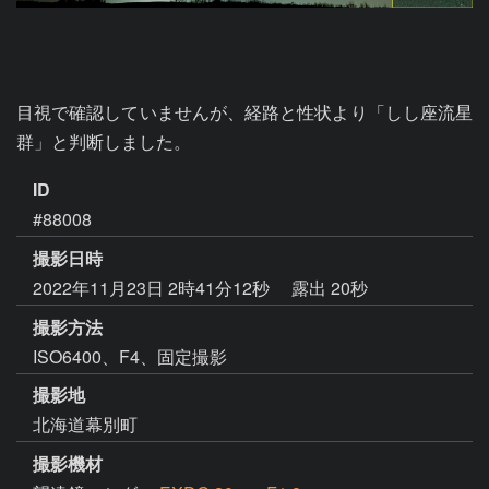
目視で確認していませんが、経路と性状より「しし座流星
群」と判断しました。
ID
#88008
撮影日時
2022年11月23日 2時41分12秒
露出 20秒
撮影方法
ISO6400、F4、固定撮影
撮影地
北海道幕別町
撮影機材