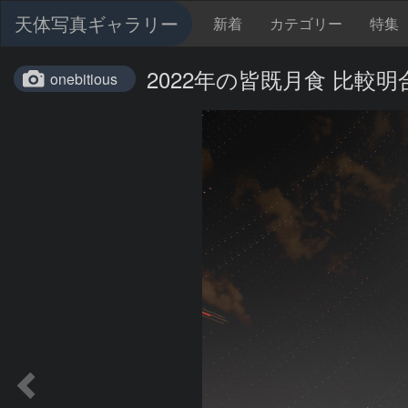
天体写真ギャラリー
新着
カテゴリー
特集
2022年の皆既月食 比較明
onebitious