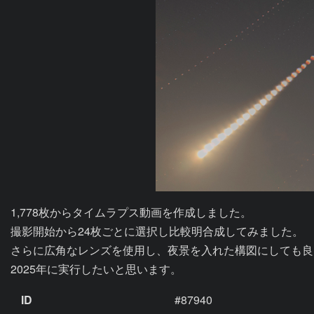
1,778枚からタイムラプス動画を作成しました。

撮影開始から24枚ごとに選択し比較明合成してみました。

さらに広角なレンズを使用し、夜景を入れた構図にしても良
2025年に実行したいと思います。
ID
#87940