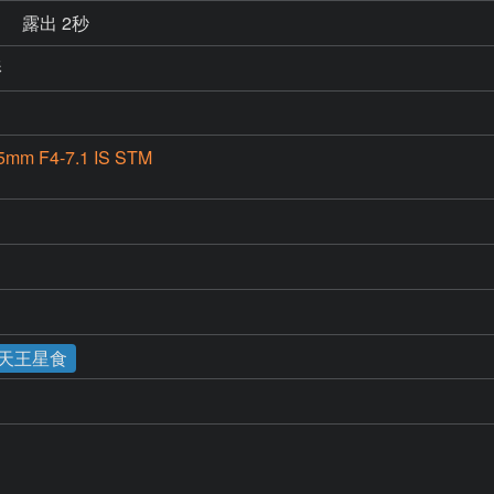
秒
露出 2秒
影
5mm F4-7.1 IS STM
×天王星食