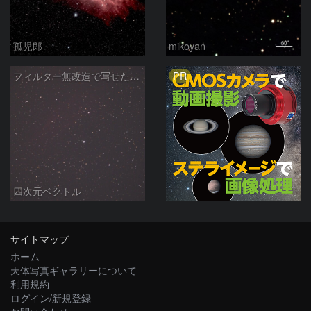
孤児郎
mikoyan
PR
フィルター無改造で写せたカリフォルニア星雲
四次元ベクトル
サイトマップ
ホーム
天体写真ギャラリーについて
利用規約
ログイン/新規登録