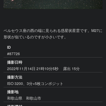
ペルセウス座の西の端に見られる惑星状星雲です。M27に
形状が似ているのですが小さいです。
ID
#87726
撮影日時
2022年11月14日 21時10分5秒
露出 15分
撮影方法
ISO 3200、3分×5枚コンポジット
撮影地
和歌山県 和歌山市