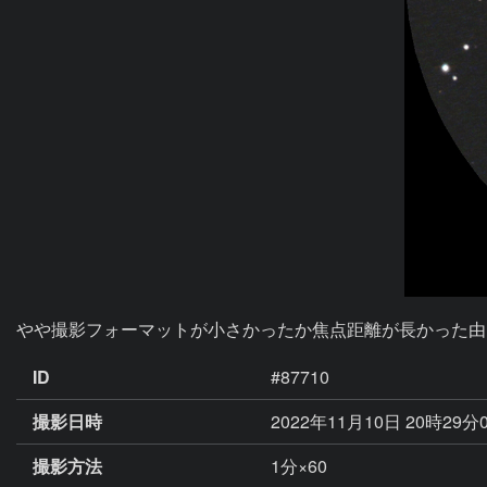
やや撮影フォーマットが小さかったか焦点距離が長かった由
ID
#87710
撮影日時
2022年11月10日 20時29分
撮影方法
1分×60