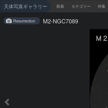
天体写真ギャラリー
新着
カテゴリー
特集
M2-NGC7089
Resurrection