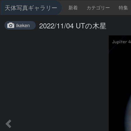
天体写真ギャラリー
新着
カテゴリー
特集
2022/11/04 UTの木星
ikeken