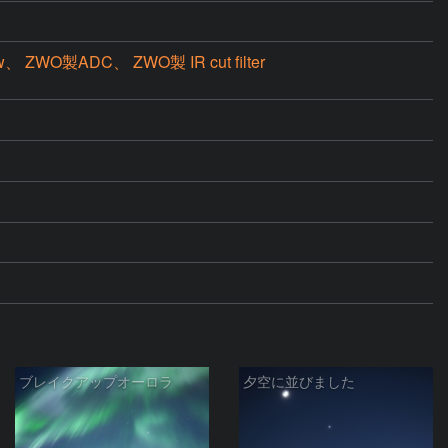
 ZWO製ADC、 ZWO製 IR cut filter
ブレイクアップオーロラ
夕空に並びました