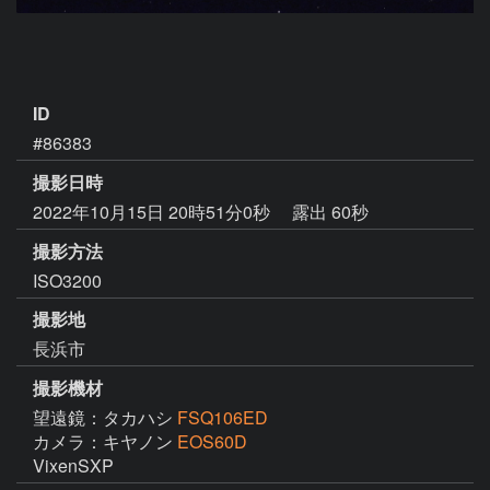
ID
#86383
撮影日時
2022年10月15日 20時51分0秒
露出 60秒
撮影方法
ISO3200
撮影地
長浜市
撮影機材
望遠鏡：タカハシ
FSQ106ED
カメラ：キヤノン
EOS60D
VixenSXP